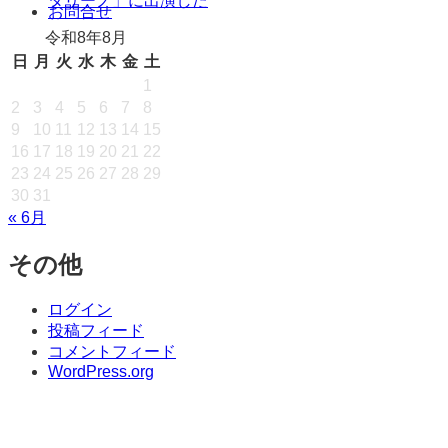
タリーノ」に出演した
キ
お問合せ
ッ
令和8年8月
プ
日
月
火
水
木
金
土
1
2
3
4
5
6
7
8
9
10
11
12
13
14
15
16
17
18
19
20
21
22
23
24
25
26
27
28
29
30
31
« 6月
その他
ログイン
投稿フィード
コメントフィード
WordPress.org