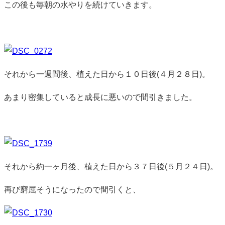
この後も毎朝の水やりを続けていきます。
それから一週間後、植えた日から１０日後(４月２８日)。
あまり密集していると成長に悪いので間引きました。
それから約一ヶ月後、植えた日から３７日後(５月２４日)。
再び窮屈そうになったので間引くと、