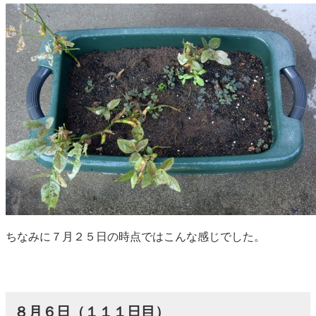
ちなみに７月２５日の時点ではこんな感じでした。
８月６日（１１１日目）