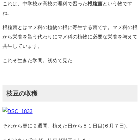
これは、中学校か高校の理科で習った
根粒菌
という物です
ね。
根粒菌とはマメ科の植物の根に寄生する菌です。マメ科の根
から栄養を貰う代わりにマメ科の植物に必要な栄養を与えて
共生しています。
これぞ生きた学問。初めて見た！
枝豆の収穫
それから更に２週間。植えた日から５１日目(６月７日)。