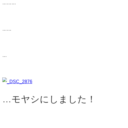
………
……
…
…モヤシにしました！