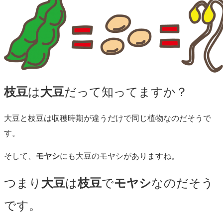
枝豆
は
大豆
だって知ってますか？
大豆と枝豆は収穫時期が違うだけで同じ植物なのだそうで
す。
そして、
モヤシ
にも大豆のモヤシがありますね。
つまり
大豆
は
枝豆
で
モヤシ
なのだそう
です。