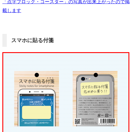
「点字ブロック・コースター」の写真が出来上がったので掲
載します
スマホに貼る付箋