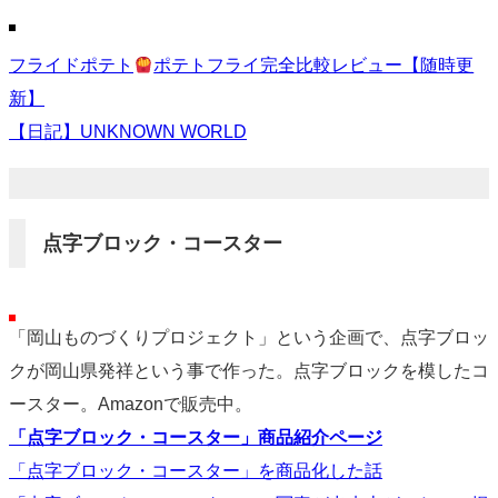
フライドポテト
ポテトフライ完全比較レビュー【随時更
新】
【日記】UNKNOWN WORLD
点字ブロック・コースター
「岡山ものづくりプロジェクト」という企画で、点字ブロッ
クが岡山県発祥という事で作った。点字ブロックを模したコ
ースター。Amazonで販売中。
「点字ブロック・コースター」商品紹介ページ
「点字ブロック・コースター」を商品化した話