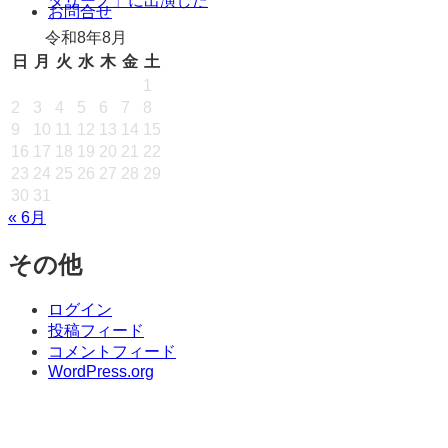
タリーノ」に出演した
キ
お問合せ
ッ
令和8年8月
プ
日
月
火
水
木
金
土
1
2
3
4
5
6
7
8
9
10
11
12
13
14
15
16
17
18
19
20
21
22
23
24
25
26
27
28
29
30
31
« 6月
その他
ログイン
投稿フィード
コメントフィード
WordPress.org