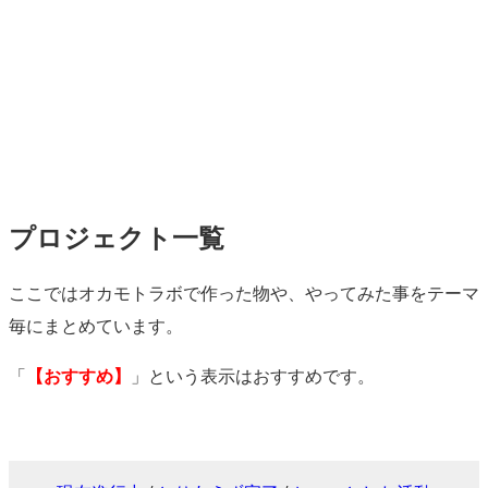
プロジェクト一覧
ペ
ここではオカモトラボで作った物や、やってみた事をテーマ
ー
毎にまとめています。
ジ
「
【おすすめ】
」という表示はおすすめです。