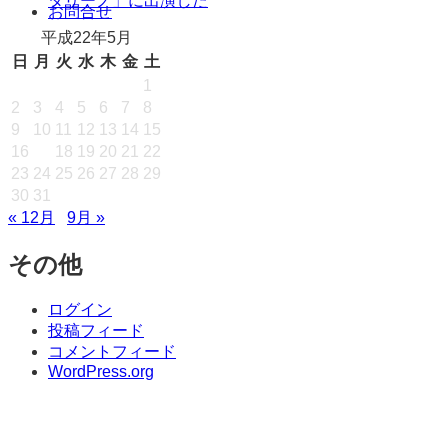
タリーノ」に出演した
キ
お問合せ
ッ
平成22年5月
プ
日
月
火
水
木
金
土
1
2
3
4
5
6
7
8
9
10
11
12
13
14
15
16
17
18
19
20
21
22
23
24
25
26
27
28
29
30
31
« 12月
9月 »
その他
ログイン
投稿フィード
コメントフィード
WordPress.org