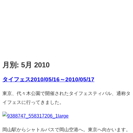
月別:
5月 2010
タイフェス2010/05/16～2010/05/17
標
東京、代々木公園で開催されたタイフェスティバル、通称タ
準
イフェスに行ってきました。
岡山駅からシャトルバスで岡山空港へ。東京へ向かいます。