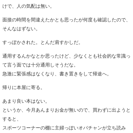
けで、人の気配は無い。
面接の時間を間違えたかとも思ったが何度も確認したので、
そんなはずない。
すっぽかされた。とんだ肩すかしだ。
通用するんかなとか思ったけど、少なくとも社会的な常識っ
て言う面では十分通用しそうだな。
急激に緊張感はなくなり、書き置きをして帰途へ。
帰りに本屋に寄る。
あまり良い本はない。
というか、今月あんまりお金が無いので、買わずに出ようと
すると、
スポーツコーナーの棚に主婦っぽいオバチャンが立ち読み