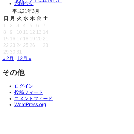
タリーノ」に出演した
キ
お問合せ
ッ
平成21年3月
プ
日
月
火
水
木
金
土
1
2
3
4
5
6
7
8
9
10
11
12
13
14
15
16
17
18
19
20
21
22
23
24
25
26
27
28
29
30
31
« 2月
12月 »
その他
ログイン
投稿フィード
コメントフィード
WordPress.org