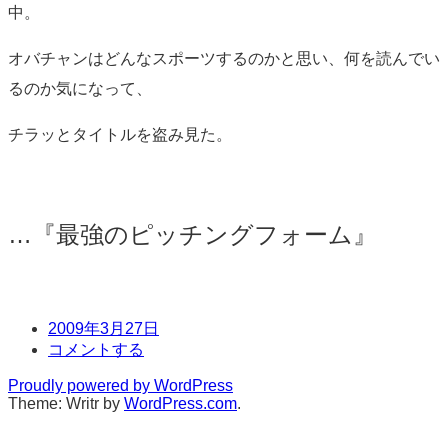
中。
オバチャンはどんなスポーツするのかと思い、何を読んでい
るのか気になって、
チラッとタイトルを盗み見た。
…『最強のピッチングフォーム』
日
2009年3月27日
時
コ
コメントする
メ
Proudly powered by WordPress
ン
Theme: Writr by
WordPress.com
.
ト