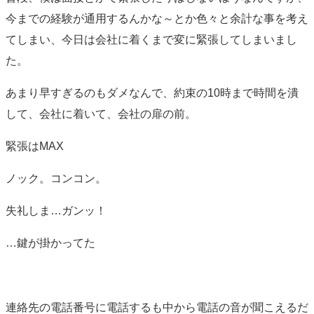
今までの経験が通用するんかな～とか色々と余計な事を考え
てしまい、今日は会社に着くまで変に緊張してしまいまし
た。
あまり早すぎるのもダメなんで、約束の10時まで時間を潰
して、会社に着いて、会社の扉の前。
緊張はMAX
ノック。コンコン。
失礼しま…ガンッ！
…鍵が掛かってた
連絡先の電話番号に電話するも中から電話の音が聞こえるだ