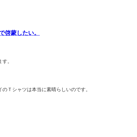
で啓蒙したい。
ます。
イのＴシャツは本当に素晴らしいのです。