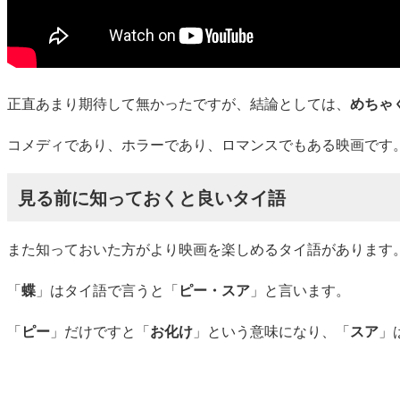
正直あまり期待して無かったですが、結論としては、
めちゃ
コメディであり、ホラーであり、ロマンスでもある映画です
見る前に知っておくと良いタイ語
また知っておいた方がより映画を楽しめるタイ語があります
「
蝶
」はタイ語で言うと「
ピー・スア
」と言います。
「
ピー
」だけですと「
お化け
」という意味になり、「
スア
」