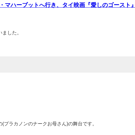
・マハーブットへ行き、タイ映画『愛しのゴースト
いました。
の(プラカノンのナークお母さん)の舞台です。