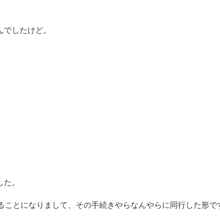
んでしたけど。
した。
することになりまして、その手続きやらなんやらに同行した形で