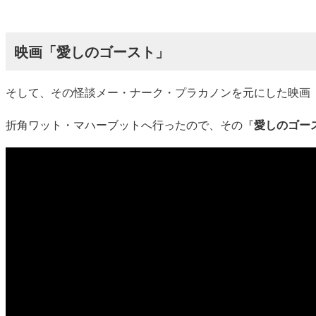
映画「愛しのゴースト」
そして、その怪談メー・ナーク・プラカノンを元にした映画『
折角ワット・マハーブットへ行ったので、その『
愛しのゴー