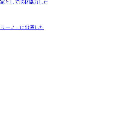
家として取材協力した
タリーノ」に出演した