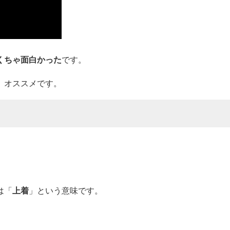
くちゃ面白かった
です。
。オススメです。
。
は「
上着
」という意味です。