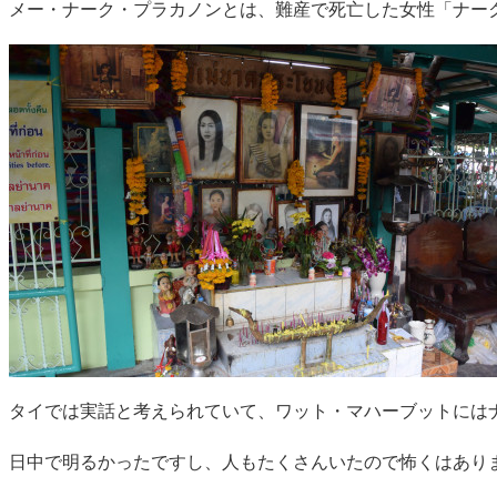
メー・ナーク・プラカノンとは、難産で死亡した女性「ナー
タイでは実話と考えられていて、ワット・マハーブットには
日中で明るかったですし、人もたくさんいたので怖くはあり