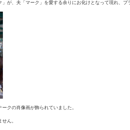
ク」が、夫「マーク」を愛する余りにお化けとなって現れ、プ
ナークの肖像画が飾られていました。
ません。