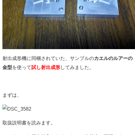
射出成形機に同梱されていた、サンプルの
カエルのルアーの
金型
を使って
試し射出成形
してみました。
まずは、
取扱説明書を読みます。