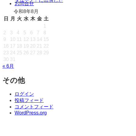
タリーノ」に出演した
キ
お問合せ
ッ
令和8年8月
プ
日
月
火
水
木
金
土
1
2
3
4
5
6
7
8
9
10
11
12
13
14
15
16
17
18
19
20
21
22
23
24
25
26
27
28
29
30
31
« 6月
その他
ログイン
投稿フィード
コメントフィード
WordPress.org