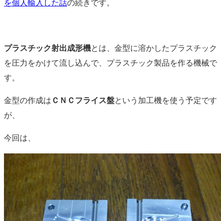
を個人輸入した話
の続きです。
プラスチック射出成形機
とは、金型に溶かしたプラスチック
を圧力をかけて流し込んで、プラスチック製品を作る機械で
す。
金型の作成は
ＣＮＣフライス盤
という加工機を使う予定です
が、
今回は、