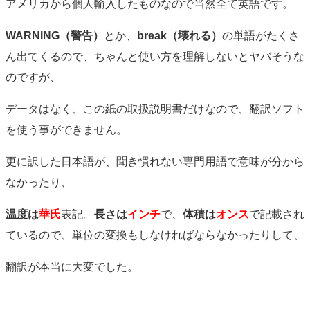
アメリカから個人輸入したものなので当然全て英語です。
WARNING（警告）
とか、
break（壊れる）
の単語がたくさ
ん出てくるので、ちゃんと使い方を理解しないとヤバそうな
のですが、
データはなく、この紙の取扱説明書だけなので、翻訳ソフト
を使う事ができません。
更に訳した日本語が、聞き慣れない専門用語で意味が分から
なかったり、
温度は
華氏
表記。
長さは
インチ
で、
体積は
オンス
で記載され
ているので、単位の変換もしなければならなかったりして、
翻訳が本当に大変でした。