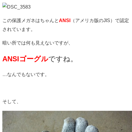
この保護メガネはちゃんと
ANSI
（アメリカ版のJIS）で認定
されています。
暗い所では何も見えないですが、
ANSIゴーグル
ですね。
…なんでもないです。
そして、