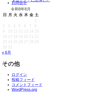
タリーノ」に出演した
キ
お問合せ
ッ
令和8年8月
プ
日
月
火
水
木
金
土
1
2
3
4
5
6
7
8
9
10
11
12
13
14
15
16
17
18
19
20
21
22
23
24
25
26
27
28
29
30
31
« 6月
その他
ログイン
投稿フィード
コメントフィード
WordPress.org