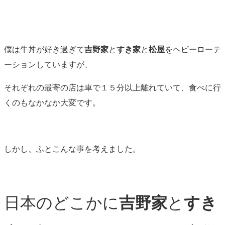
僕は牛丼が好き過ぎて
吉野家
と
すき家
と
松屋
をヘビーローテ
ーションしていますが、
それぞれの最寄の店は車で１５分以上離れていて、食べに行
くのもなかなか大変です。
しかし、ふとこんな事を考えました。
日本のどこかに
吉野家
と
すき