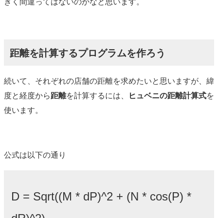
きく間違ってはないのかなと思います。
距離を計算するプログラムを作ろう
続いて、それぞれの店舗の距離を求めたいと思いますが、緯
度と経度から
距離
を計算するには、
ヒュベニの距離計算式
を
使います。
公式は以下の通り
D = Sqrt((M * dP)^2 + (N * cos(P) *