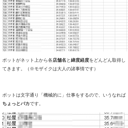
ボットがネット上から各
店舗名
と
緯度経度
をどんどん取得し
てきます。（※モザイクは大人の諸事情です）
ボットは文字通り「機械的に」仕事をするので、いうなれば
ちょっとバカ
です。