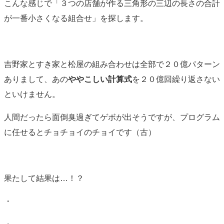
こんな感じで「３つの店舗が作る三角形の三辺の長さの合計
が一番小さくなる組合せ」を探します。
吉野家とすき家と松屋の組み合わせは全部で２０億パターン
ありまして、あの
ややこしい計算式
を２０億回繰り返さない
といけません。
人間だったら面倒臭過ぎてゲボが出そうですが、プログラム
に任せるとチョチョイのチョイです（古）
果たして結果は…！？
・