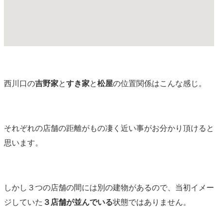
西川口の
吉野家
と
すき家
と
松屋
の位置関係はこんな感じ。
それぞれの店舗の距離がもの凄く近い事がお分かり頂けると
思います。
しかし３つの店舗の間には別の建物があるので、当初イメー
ジしていた
３店舗が並んでいる
状態ではありません。