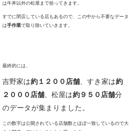
は牛丼以外の松屋まで拾ってきます。
すでに閉店している店もあるので、この中から不要なデータ
は
手作業
で取り除いていきます。
最終的には、
吉野家は
約１２００店舗
、すき家は
約
２０００店舗
、松屋は
約９５０店舗
分
のデータが集まりました。
この数字は公開されている店舗数とほぼ一致しているので大