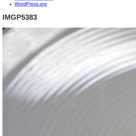
WordPress.org
IMGP5383