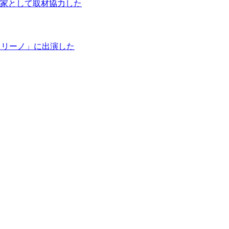
家として取材協力した
タリーノ」に出演した