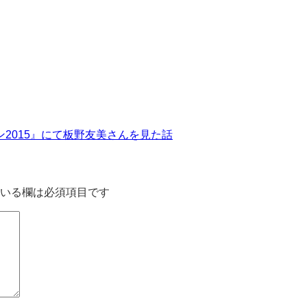
2015』にて板野友美さんを見た話
いる欄は必須項目です