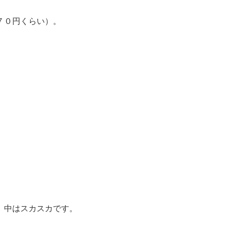
７０円くらい）。
。
。
。中はスカスカです。