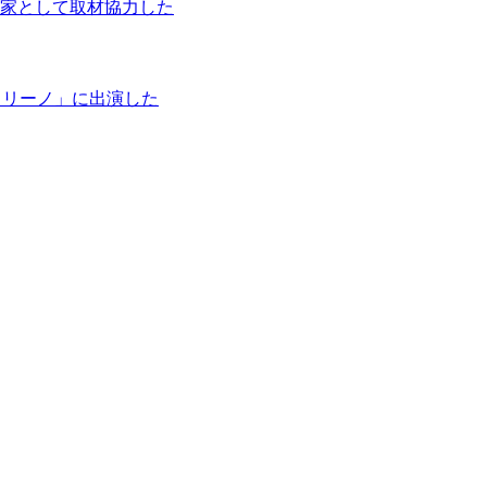
家として取材協力した
タリーノ」に出演した