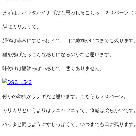
まずは、バッタかイナゴだと思われるこちら。２０バーツ（
脚はカリカリで、
胴体は非常にすじっぽくて、口に繊維がいつまでも残ります
稲を揚げたらこんな感じになるのかなと思います。
味付けは醤油っぽい感じで、悪くありません。
何かの幼虫かサナギだと思います。こちらも２０バーツ。
カリカリというよりはフニャフニャで、食感は柔らかいです
バッタと同じようにすじっぽくて、いつまでも口に残ります