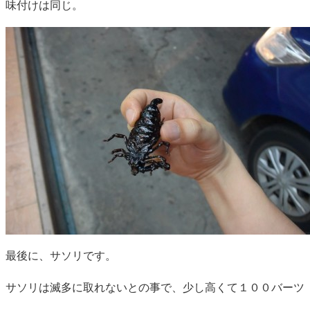
味付けは同じ。
最後に、サソリです。
サソリは滅多に取れないとの事で、少し高くて１００バーツ