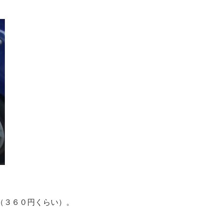
（３６０円くらい）。