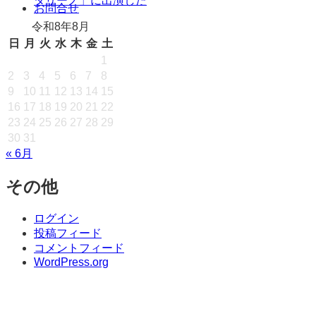
タリーノ」に出演した
キ
お問合せ
ッ
令和8年8月
プ
日
月
火
水
木
金
土
1
2
3
4
5
6
7
8
9
10
11
12
13
14
15
16
17
18
19
20
21
22
23
24
25
26
27
28
29
30
31
« 6月
その他
ログイン
投稿フィード
コメントフィード
WordPress.org