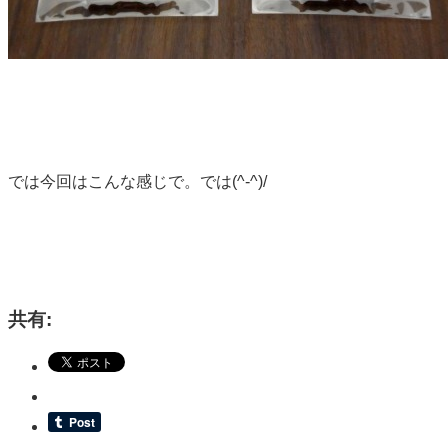
では今回はこんな感じで。では(^-^)/
共有: