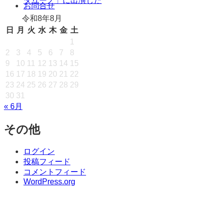
タリーノ」に出演した
キ
お問合せ
ッ
令和8年8月
プ
日
月
火
水
木
金
土
1
2
3
4
5
6
7
8
9
10
11
12
13
14
15
16
17
18
19
20
21
22
23
24
25
26
27
28
29
30
31
« 6月
その他
ログイン
投稿フィード
コメントフィード
WordPress.org