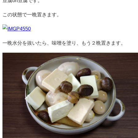
豆腐on豆腐です。
この状態で一晩置きます。
一晩水分を抜いたら、味噌を塗り、もう２晩置きます。