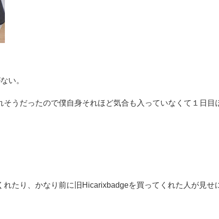
がない。
れそうだったので僕自身それほど気合も入っていなくて１日目
り、かなり前に旧Hicarixbadgeを買ってくれた人が見