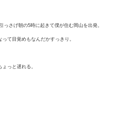
引っさげ朝の5時に起きて僕が住む岡山を出発。
なって目覚めもなんだかすっきり。
ちょっと遅れる。