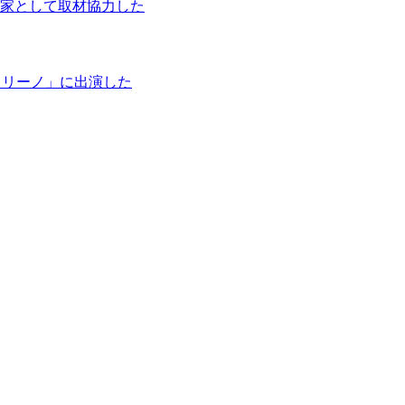
家として取材協力した
タリーノ」に出演した