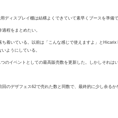
示用ディスプレイ棚は結構よくできていて素早くブースを準備
作過程をまとめたい。
ている。以前は「こんな感じで使えますよ」とHicarix Ba
ないようにしている。
1つのイベントとしての最高販売数を更新した。しかしそれは
前回のデザフェス62で売れた数と同数で、最終的に少し余るか