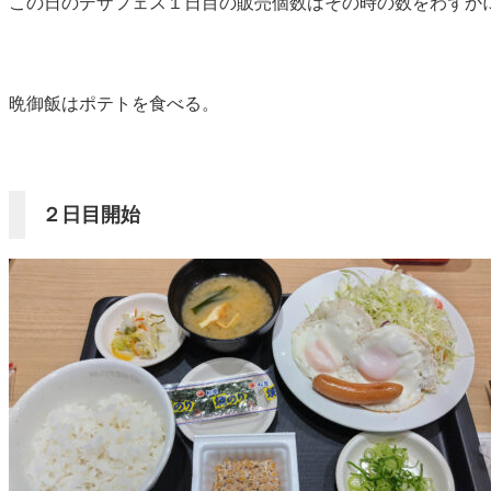
この日のデザフェス１日目の販売個数はその時の数をわずか
晩御飯はポテトを食べる。
２日目開始