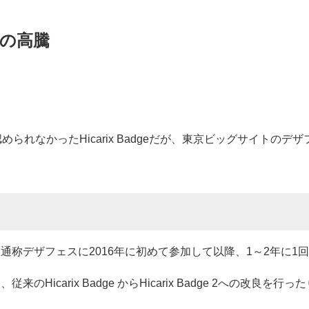
料の高騰
られなかったHicarix Badgeだが、東京ビッグサイトのデ
通称デザフェスに2016年に初めて参加して以降、1～2年に1
り、従来のHicarix Badge からHicarix Badge 2