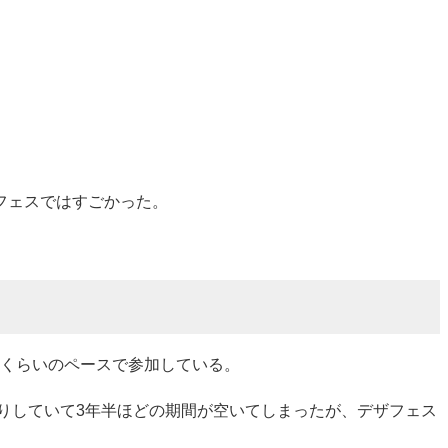
ザフェスではすごかった。
回くらいのペースで参加している。
への改良を行ったりしていて3年半ほどの期間が空いてしまったが、デザフェス