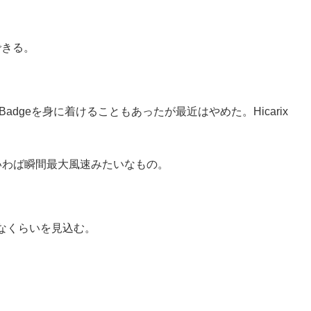
できる。
dgeを身に着けることもあったが最近はやめた。Hicarix
いわば瞬間最大風速みたいなもの。
なくらいを見込む。