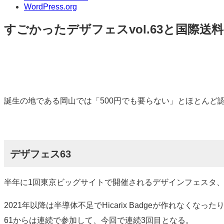
WordPress.org
すごかったデザフェスvol.63と国際送
標
準
誕生の地である岡山では「500円でも要らない」とほとんど認め
デザフェス63
半年に1回東京ビッグサイトで開催されるデザインフェスタ、
2021年以降は半導体不足でHicarix Badgeが作れなくなった
61からは連続で参加して、今回で連続3回目となる。