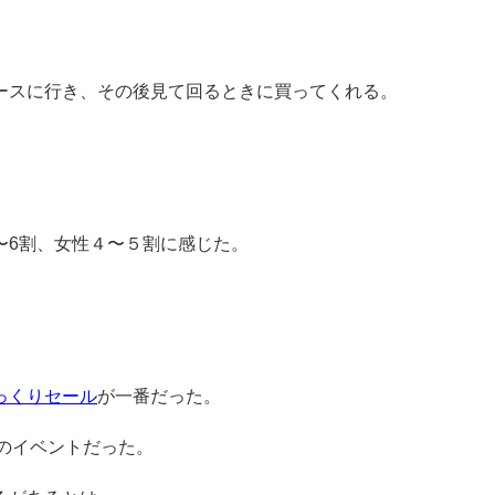
ースに行き、その後見て回るときに買ってくれる。
〜6割、女性４〜５割に感じた。
っくりセール
が一番だった。
後のイベントだった。