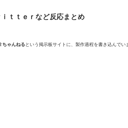
ｗｉｔｔｅｒなど反応まとめ
２ちゃんねる
という掲示板サイトに、製作過程を書き込んでい
。