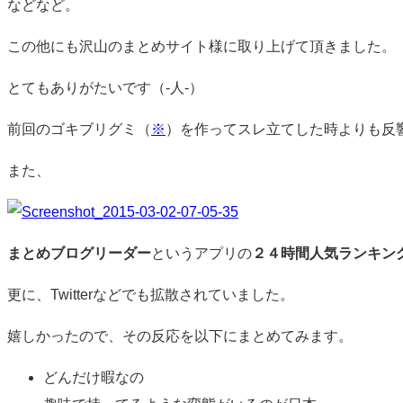
などなど。
この他にも沢山のまとめサイト様に取り上げて頂きました。
とてもありがたいです（-人-）
前回のゴキブリグミ（
※
）を作ってスレ立てした時よりも反
また、
まとめブログリーダー
というアプリの
２４時間人気ランキン
更に、Twitterなどでも拡散されていました。
嬉しかったので、その反応を以下にまとめてみます。
どんだけ暇なの