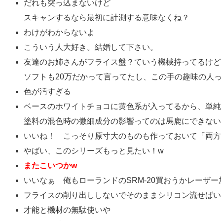
だれも突っ込まないけど
スキャンするなら最初に計測する意味なくね？
わけがわからないよ
こういう人大好き。結婚して下さい。
友達のお姉さんがフライス盤？ていう機械持ってるけど
ソフトも20万だかって言ってたし、この手の趣味の人
色が汚すぎる
ベースのホワイトチョコに黄色系が入ってるから、単純
塗料の混色時の微細成分の影響ってのは馬鹿にできない
いいね！ こっそり原寸大のものも作っておいて「両方
やばい、このシリーズもっと見たい！w
またこいつかw
いいなぁ 俺もローランドのSRM-20買おうかレーザ
フライスの削り出ししないでそのままシリコン流せばい
才能と機材の無駄使いや