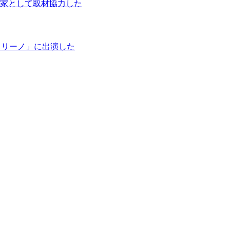
家として取材協力した
タリーノ」に出演した