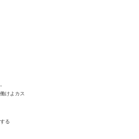
。
働けよカス
する