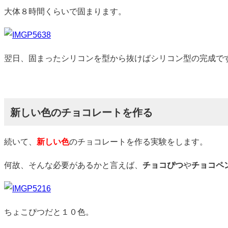
大体８時間くらいで固まります。
翌日、固まったシリコンを型から抜けばシリコン型の完成で
新しい色のチョコレートを作る
続いて、
新しい色
のチョコレートを作る実験をします。
何故、そんな必要があるかと言えば、
チョコぴつ
や
チョコペ
ちょこぴつだと１０色。