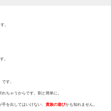
ます。
です。
）です。
折れちゃうからです。割と簡単に。
が手を出してはいけない、
貴族の遊び
かも知れません。