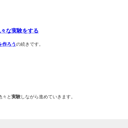
色々な実験をする
を作ろう
の続きです。
色々と
実験
しながら進めていきます。