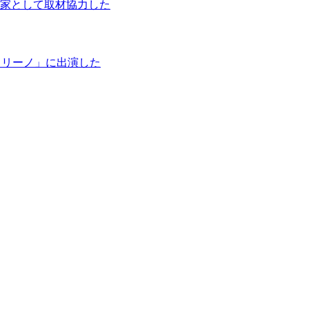
家として取材協力した
タリーノ」に出演した