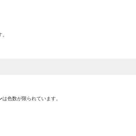
す。
ン
は色数が限られています。