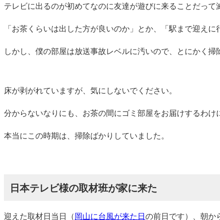
テレビに出るのが初めてなのに友達が遊びに来ることだって
「お茶くらいは出した方が良いのか」とか、「駅まで迎えに
しかし、僕の部屋は放送事故レベルに汚いので、とにかく掃
床が剥がれていますが、気にしないでください。
分からないなりにも、お茶の間にゴミ部屋をお届けするわけ
本当にこの時期は、掃除ばかりしていました。
日本テレビ様の取材班が家に来た
迎えた取材日当日（
岡山に台風が来た日
の前日です）、朝か