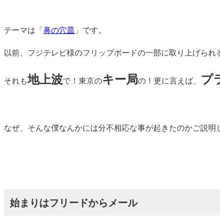
テーマは「
鼻の穴皿
」です。
以前、フジテレビ様のフリップボードの一部に取り上げられ
地上波
キー局
プ
それも
で！東京の
の！更に言えば、
なぜ、そんな僕なんかには分不相応な事が起きたのかご説明
始まりはフリードからメール