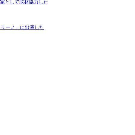
家として取材協力した
タリーノ」に出演した