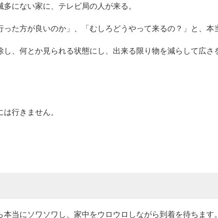
滅多にない家に、テレビ局の人が来る。
行った方が良いのか」、「むしろどうやって来るの？」と、本
除し、何とか見られる状態にし、出来る限り物を減らして広さ
には行きません。
ら本当にソワソワし、家中をウロウロしながら到着を待ちます