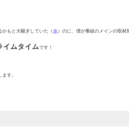
るかもと大騒ぎしていた（
※
）のに、僕が番組のメインの取材
ライムタイム
です！
します。