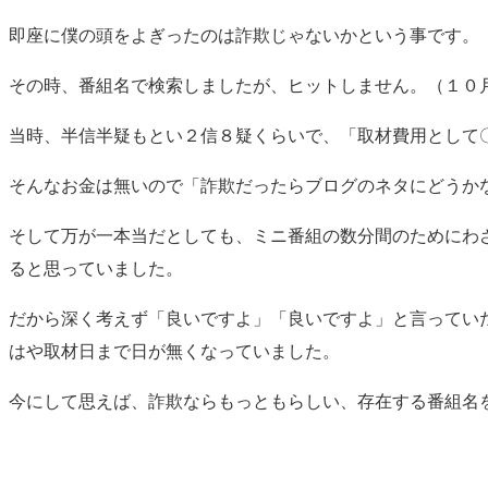
即座に僕の頭をよぎったのは詐欺じゃないかという事です。
その時、番組名で検索しましたが、ヒットしません。（１０
当時、半信半疑もとい２信８疑くらいで、「取材費用として
そんなお金は無いので「詐欺だったらブログのネタにどうか
そして万が一本当だとしても、ミニ番組の数分間のためにわ
ると思っていました。
だから深く考えず「良いですよ」「良いですよ」と言ってい
はや取材日まで日が無くなっていました。
今にして思えば、詐欺ならもっともらしい、存在する番組名