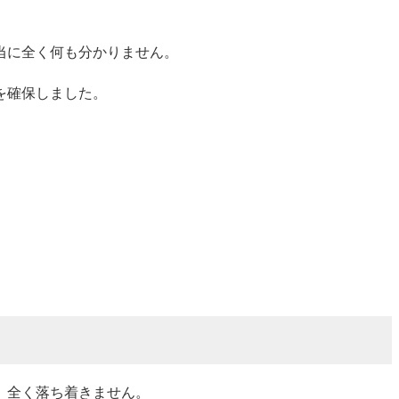
当に全く何も分かりません。
を確保しました。
。全く落ち着きません。