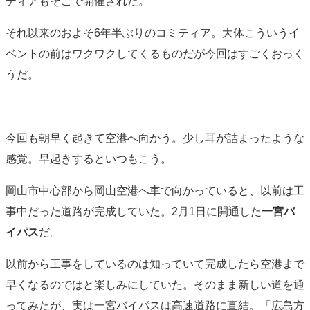
ティアもそこで開催された。
それ以来のおよそ6年半ぶりのコミティア。大体こういうイ
ベントの前はワクワクしてくるものだが今回はすごくおっく
うだ。
今回も朝早く起きて空港へ向かう。少し耳が詰まったような
感覚。早起きするといつもこう。
岡山市中心部から岡山空港へ車で向かっていると、以前は工
事中だった道路が完成していた。2月1日に開通した
一宮バ
イパス
だ。
以前から工事をしているのは知っていて完成したら空港まで
早くなるのではと楽しみにしていた。そのまま新しい道を通
ってみたが、実は一宮バイパスは高速道路に直結。「広島方