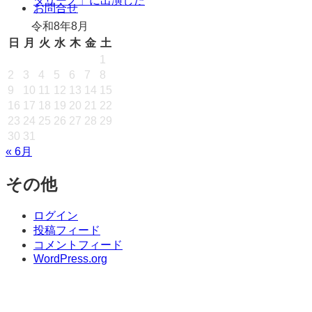
タリーノ」に出演した
キ
お問合せ
ッ
令和8年8月
プ
日
月
火
水
木
金
土
1
2
3
4
5
6
7
8
9
10
11
12
13
14
15
16
17
18
19
20
21
22
23
24
25
26
27
28
29
30
31
« 6月
その他
ログイン
投稿フィード
コメントフィード
WordPress.org