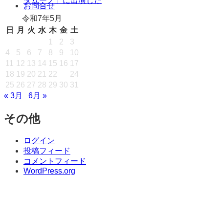
タリーノ」に出演した
キ
お問合せ
ッ
令和7年5月
プ
日
月
火
水
木
金
土
1
2
3
4
5
6
7
8
9
10
11
12
13
14
15
16
17
18
19
20
21
22
23
24
25
26
27
28
29
30
31
« 3月
6月 »
その他
ログイン
投稿フィード
コメントフィード
WordPress.org