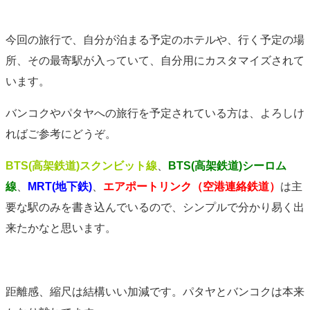
今回の旅行で、自分が泊まる予定のホテルや、行く予定の場
所、その最寄駅が入っていて、自分用にカスタマイズされて
います。
バンコクやパタヤへの旅行を予定されている方は、よろしけ
ればご参考にどうぞ。
BTS(高架鉄道)スクンビット線
、
BTS(高架鉄道)シーロム
線
、
MRT(地下鉄)
、
エアポートリンク（空港連絡鉄道）
は主
要な駅のみを書き込んでいるので、シンプルで分かり易く出
来たかなと思います。
距離感、縮尺は結構いい加減です。パタヤとバンコクは本来