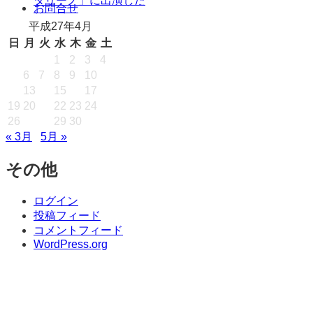
タリーノ」に出演した
キ
お問合せ
ッ
平成27年4月
プ
日
月
火
水
木
金
土
1
2
3
4
5
6
7
8
9
10
11
12
13
14
15
16
17
18
19
20
21
22
23
24
25
26
27
28
29
30
« 3月
5月 »
その他
ログイン
投稿フィード
コメントフィード
WordPress.org