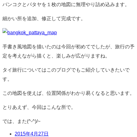
バンコクとパタヤを１枚の地図に無理やり詰め込みます。
細かい所を追加、修正して完成です。
手書き風地図を描いたのは今回が初めてでしたが、旅行の予
定を考えながら描くと、楽しみが広がりますね。
タイ旅行についてはこのブログでもご紹介していきたいで
す。
この地図を使えば、位置関係がわかり易くなると思います。
とりあえず、今回はこんな所で。
では、また(^-^)/~
日
2015年4月27日