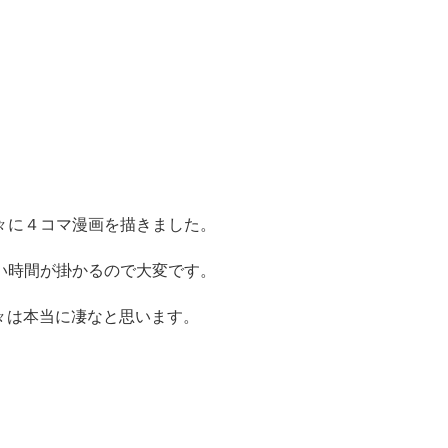
々に４コマ漫画を描きました。
い時間が掛かるので大変です。
方々は本当に凄なと思います。