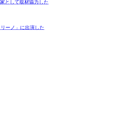
家として取材協力した
タリーノ」に出演した