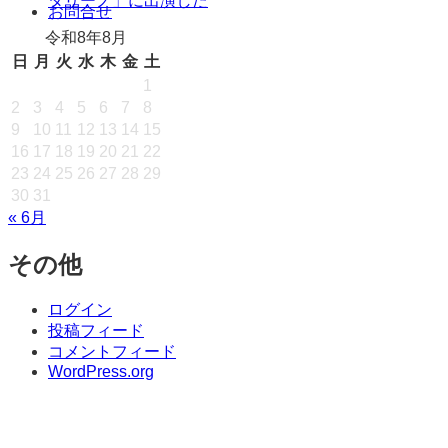
タリーノ」に出演した
キ
お問合せ
ッ
令和8年8月
プ
日
月
火
水
木
金
土
1
2
3
4
5
6
7
8
9
10
11
12
13
14
15
16
17
18
19
20
21
22
23
24
25
26
27
28
29
30
31
« 6月
その他
ログイン
投稿フィード
コメントフィード
WordPress.org