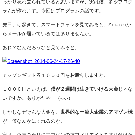
っかり忘れ去られていると思いますが、実は僕、多少プログ
ラムが作れます。今回はプログラムの話です。
先日、朝起きて、スマートフォンを見てみると、Amazonか
らメールが届いているではありませんか。
あれ？なんだろうなと見てみると。
アマゾンギフト券１０００円を
お贈りします
と。
１０００円といえば、
僕が２週間は生きていける大金
じゃな
いですか。ありがたやー（-人-）
しかしなぜそんな大金を、
世界的な一流大企業
の
アマゾン様
が、僕なんかにくれるのか。
実は、今年の正月にアマゾンの
アフィリエイト
を貼り付けた