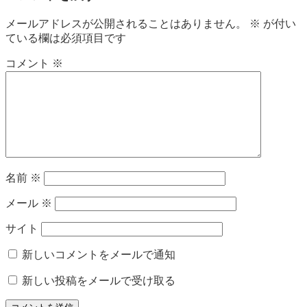
ビ
メールアドレスが公開されることはありません。
※
が付い
ている欄は必須項目です
ゲ
ー
コメント
※
シ
ョ
ン
名前
※
メール
※
サイト
新しいコメントをメールで通知
新しい投稿をメールで受け取る