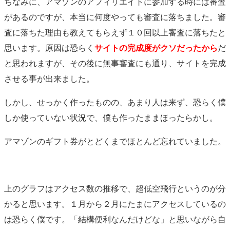
ちなみに、アマゾンのアフィリエイトに参加する時には審査
があるのですが、本当に何度やっても審査に落ちました。審
査に落ちた理由も教えてもらえず１０回以上審査に落ちたと
思います。原因は恐らく
サイトの完成度がクソだったから
だ
と思われますが、その後に無事審査にも通り、サイトを完成
させる事が出来ました。
しかし、せっかく作ったものの、あまり人は来ず、恐らく僕
しか使っていない状況で、僕も作ったままほったらかし。
アマゾンのギフト券がとどくまでほとんど忘れていました。
上のグラフはアクセス数の推移で、超低空飛行というのが分
かると思います。１月から２月にたまにアクセスしているの
は恐らく僕です。「結構便利なんだけどな」と思いながら自