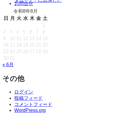
タリーノ」に出演した
キ
お問合せ
ッ
令和8年8月
プ
日
月
火
水
木
金
土
1
2
3
4
5
6
7
8
9
10
11
12
13
14
15
16
17
18
19
20
21
22
23
24
25
26
27
28
29
30
31
« 6月
その他
ログイン
投稿フィード
コメントフィード
WordPress.org