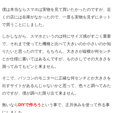
僕は本当ならスマホは実物を見て買いたかったのですが、近
くの店には在庫がなかったので、一度も実物を見ずにネット
で買うことにしました。
しかしながら、スマホというのは特にサイズ感がすごく重要
で、それまで使ってた機種と比べて大きいのか小さいのか知
りたいと思ったのです。もちろん、大きさが縦横が何センチ
とか仕様に書いてはあるんですが、ものさしでその大きさを
測ってみてもピンと来ません。
そこで、パソコンのモニターに正確な何センチとか大きさを
出すサイトがあるんじゃないかと思って、色々と調べてみた
のですが、僕が調べた限り出て来ません。
無いなら
DIYで作ろう
という事で、正月休みを使って作る事
にしました。