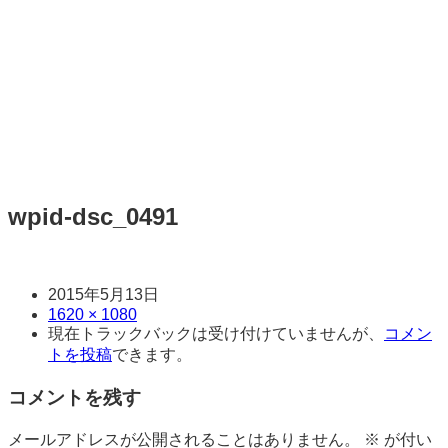
wpid-dsc_0491
日
2015年5月13日
時
サ
1620 × 1080
現在トラックバックは受け付けていませんが、
コメン
イ
トを投稿
できます。
ズ
コメントを残す
メールアドレスが公開されることはありません。
※
が付い