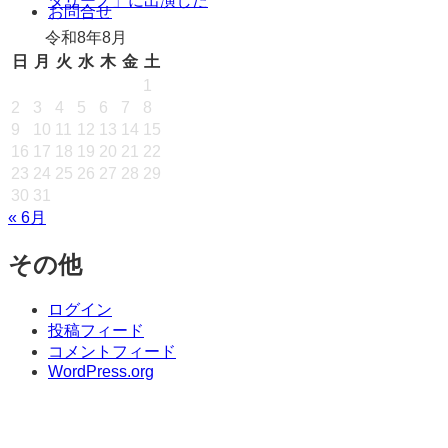
タリーノ」に出演した
キ
お問合せ
ッ
令和8年8月
プ
日
月
火
水
木
金
土
1
2
3
4
5
6
7
8
9
10
11
12
13
14
15
16
17
18
19
20
21
22
23
24
25
26
27
28
29
30
31
« 6月
その他
ログイン
投稿フィード
コメントフィード
WordPress.org