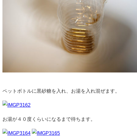
ペットボトルに黒砂糖を入れ、お湯を入れ混ぜます。
お湯が４０度くらいになるまで待ちます。