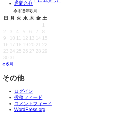
タリーノ」に出演した
キ
お問合せ
ッ
令和8年8月
プ
日
月
火
水
木
金
土
1
2
3
4
5
6
7
8
9
10
11
12
13
14
15
16
17
18
19
20
21
22
23
24
25
26
27
28
29
30
31
« 6月
その他
ログイン
投稿フィード
コメントフィード
WordPress.org