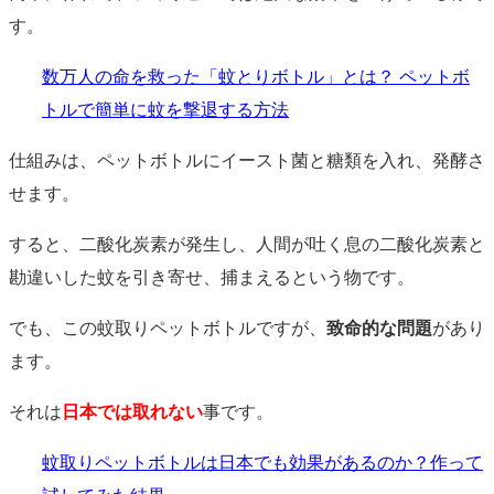
す。
数万人の命を救った「蚊とりボトル」とは？ ペットボ
トルで簡単に蚊を撃退する方法
仕組みは、ペットボトルにイースト菌と糖類を入れ、発酵さ
せます。
すると、二酸化炭素が発生し、人間が吐く息の二酸化炭素と
勘違いした蚊を引き寄せ、捕まえるという物です。
でも、この蚊取りペットボトルですが、
致命的な問題
があり
ます。
それは
日本では取れない
事です。
蚊取りペットボトルは日本でも効果があるのか？作って