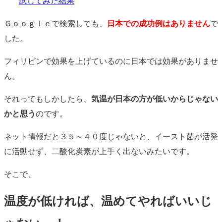
試してみた結果
Ｇｏｏｇｌｅで検索しても、
日本での成功例はありません
で
した。
フィリピンで効果を上げているのに日本では効果がありませ
ん。
それってもしかしたら、
気温が日本の方が低いからじゃない
かと思う
のです。
ネット情報だと３５～４０度じゃないと、イースト菌が活発
に活動せず、二酸化炭素が上手く出ないみたいです。
そこで、
温度が低ければ、温めてやればいいじ