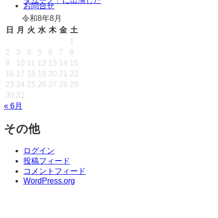
タリーノ」に出演した
キ
お問合せ
ッ
令和8年8月
プ
日
月
火
水
木
金
土
1
2
3
4
5
6
7
8
9
10
11
12
13
14
15
16
17
18
19
20
21
22
23
24
25
26
27
28
29
30
31
« 6月
その他
ログイン
投稿フィード
コメントフィード
WordPress.org