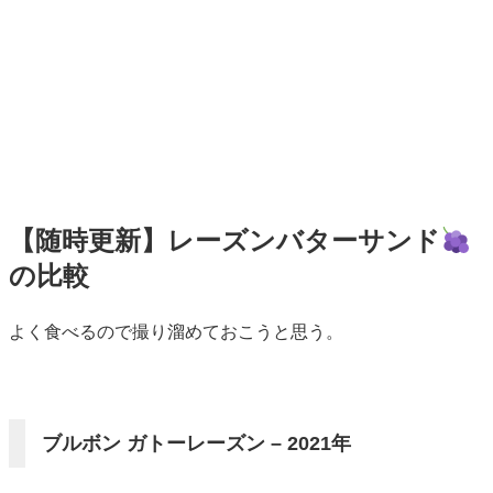
【随時更新】レーズンバターサンド
の比較
標
よく食べるので撮り溜めておこうと思う。
準
ブルボン ガトーレーズン – 2021年