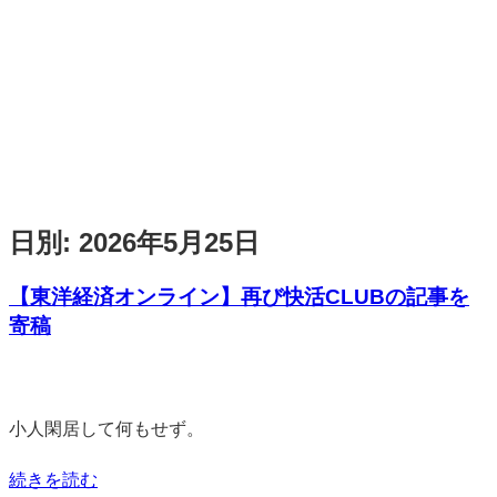
日別:
2026年5月25日
【東洋経済オンライン】再び快活CLUBの記事を
寄稿
標
準
小人閑居して何もせず。
続きを読む