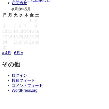
タリーノ」に出演した
キ
お問合せ
ッ
令和8年5月
プ
日
月
火
水
木
金
土
1
2
3
4
5
6
7
8
9
10
11
12
13
14
15
16
17
18
19
20
21
22
23
24
25
26
27
28
29
30
31
« 4月
6月 »
その他
ログイン
投稿フィード
コメントフィード
WordPress.org