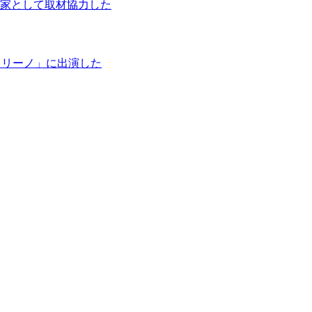
家として取材協力した
タリーノ」に出演した