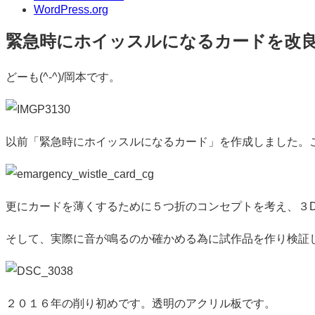
WordPress.org
緊急時にホイッスルになるカードを改
標
どーも(^-^)/岡本です。
準
以前「緊急時にホイッスルになるカード」を作成しました。
更にカードを薄くするために５つ折のコンセプトを考え、３D
そして、実際に音が鳴るのか確かめる為に試作品を作り検証
２０１６年の削り初めです。透明のアクリル板です。