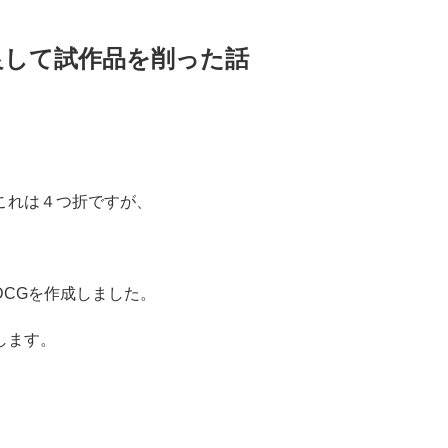
良して試作品を削った話
これは４つ折ですが、
CGを作成しました。
します。