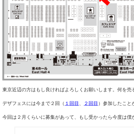
東京近辺の方はもし良ければよろしくお願いします。何を売
デザフェスには今まで２回（
１回目
、
２回目
）参加したこと
今回は２月くらいに募集があって、もし受かったら今度は僕