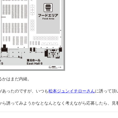
るかはまだ内緒。
があったのですが、いつも
松本ジュンイチローさん
に誘って頂
から誘ってみようかなとなんとなく考えながら応募したら、見