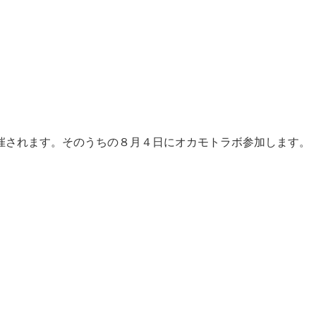
催されます。そのうちの８月４日にオカモトラボ参加します。