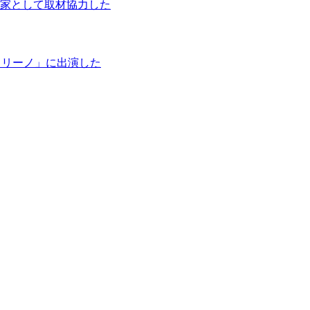
家として取材協力した
タリーノ」に出演した