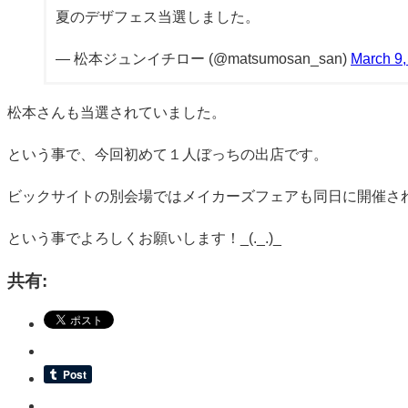
夏のデザフェス当選しました。
— 松本ジュンイチロー (@matsumosan_san)
March 9,
松本さんも当選されていました。
という事で、今回初めて１人ぼっちの出店です。
ビックサイトの別会場ではメイカーズフェアも同日に開催さ
という事でよろしくお願いします！_(._.)_
共有: