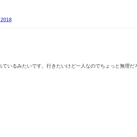
 2018
れているみたいです。行きたいけど一人なのでちょっと無理だ