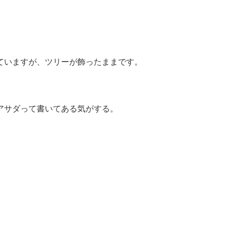
ていますが、ツリーが飾ったままです。
アサダって書いてある気がする。