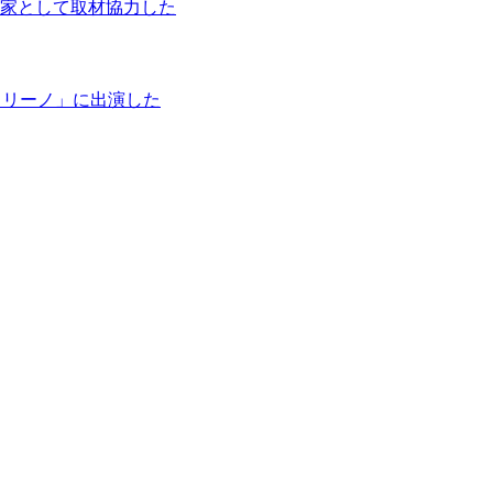
家として取材協力した
タリーノ」に出演した