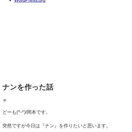
WordPress.org
ナンを作った話
標
準
どーも(^-^)/岡本です。
突然ですが今日は『ナン』を作りたいと思います。