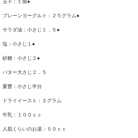
玉子：１個●
プレーンヨーグルト：２５グラム●
サラダ油：小さじ１．５●
塩：小さじ１●
砂糖：小さじ２●
バター大さじ２．５
重曹：小さじ半分
ドライイースト
：２グラム
牛乳：１００ｃｃ
人肌くらいのお湯：５０ｃｃ