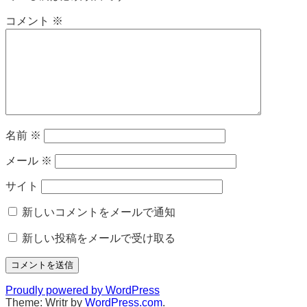
ゲ
ー
コメント
※
シ
ョ
ン
名前
※
メール
※
サイト
新しいコメントをメールで通知
新しい投稿をメールで受け取る
Proudly powered by WordPress
Theme: Writr by
WordPress.com
.