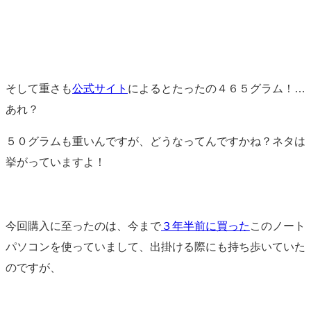
そして重さも
公式サイト
によるとたったの４６５グラム！…
あれ？
５０グラムも重いんですが、どうなってんですかね？ネタは
挙がっていますよ！
今回購入に至ったのは、今まで
３年半前に買った
このノート
パソコンを使っていまして、出掛ける際にも持ち歩いていた
のですが、