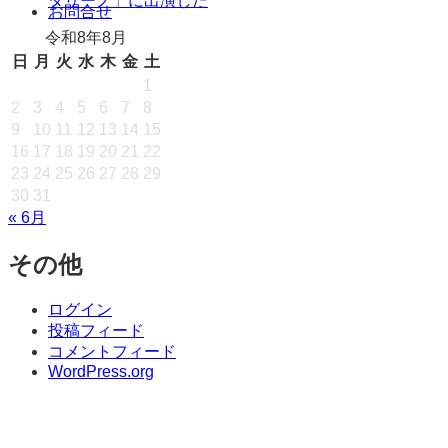
タリーノ」に出演した
キ
お問合せ
ッ
令和8年8月
プ
日
月
火
水
木
金
土
1
2
3
4
5
6
7
8
9
10
11
12
13
14
15
16
17
18
19
20
21
22
23
24
25
26
27
28
29
30
31
« 6月
その他
ログイン
投稿フィード
コメントフィード
WordPress.org