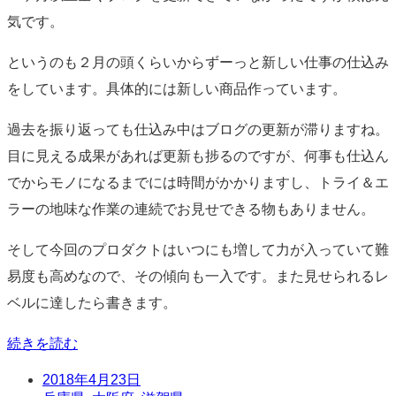
準
気です。
というのも２月の頭くらいからずーっと新しい仕事の仕込み
をしています。具体的には新しい商品作っています。
過去を振り返っても仕込み中はブログの更新が滞りますね。
目に見える成果があれば更新も捗るのですが、何事も仕込ん
でからモノになるまでには時間がかかりますし、トライ＆エ
ラーの地味な作業の連続でお見せできる物もありません。
そして今回のプロダクトはいつにも増して力が入っていて難
易度も高めなので、その傾向も一入です。また見せられるレ
ベルに達したら書きます。
続きを読む
日
2018年4月23日