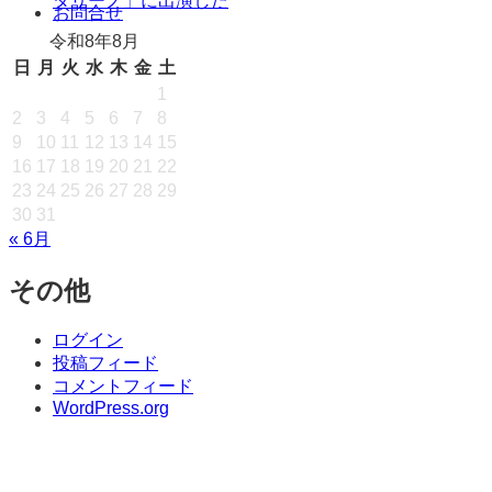
タリーノ」に出演した
キ
お問合せ
ッ
令和8年8月
プ
日
月
火
水
木
金
土
1
2
3
4
5
6
7
8
9
10
11
12
13
14
15
16
17
18
19
20
21
22
23
24
25
26
27
28
29
30
31
« 6月
その他
ログイン
投稿フィード
コメントフィード
WordPress.org