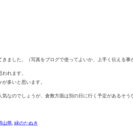
てきました。（写真をブログで使ってよいか、上手く伝える事
思われます。
かが多いと思います。
人気なのでしょうが、倉敷方面は別の日に行く予定があるそう
岡山県
,
緑のたぬき