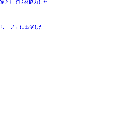
家として取材協力した
タリーノ」に出演した