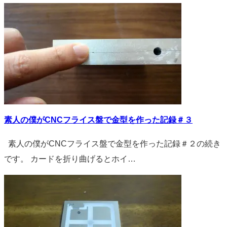
素人の僕がCNCフライス盤で金型を作った記録＃３
素人の僕がCNCフライス盤で金型を作った記録＃２の続き
です。 カードを折り曲げるとホイ…