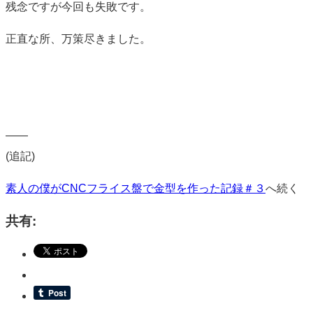
残念ですが今回も失敗です。
正直な所、万策尽きました。
——
(追記)
素人の僕がCNCフライス盤で金型を作った記録＃３
へ続く
共有: