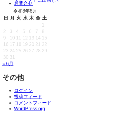
タリーノ」に出演した
キ
お問合せ
ッ
令和8年8月
プ
日
月
火
水
木
金
土
1
2
3
4
5
6
7
8
9
10
11
12
13
14
15
16
17
18
19
20
21
22
23
24
25
26
27
28
29
30
31
« 6月
その他
ログイン
投稿フィード
コメントフィード
WordPress.org