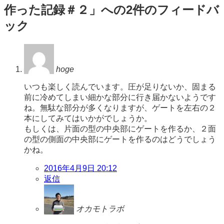
作った記録＃２
」への2件のフィードバ
ゲ
ック
ー
シ
ョ
hoge
ン
いつも楽しく読んでいます。圧が足りないか、固まる
前に冷めてしまい細かな部分に行き届かないようです
ね。無駄な部分が多くなりますが、ゲートを左右の２
本にしてみてはいかがでしょうか。
もしくは、片面の型の中央部にゲートを作るか、２面
の型の側面の中央部にゲートを作るのはどうでしょう
かね。
2016年4月9日 20:12
返信
オカモトラボ