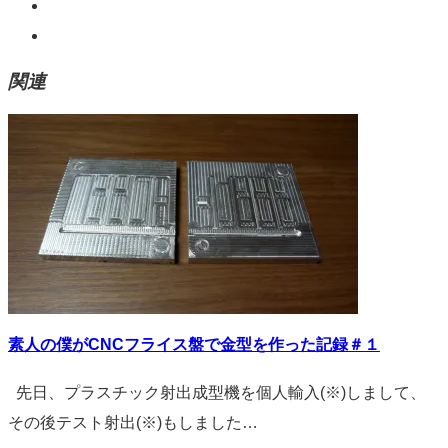
関連
素人の僕がCNCフライス盤で金型を作った記録＃１
先日、プラスチック射出成型機を個人輸入(※)しまして、
その後テスト射出(※)もしました…